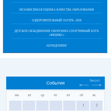
НЕЗАВИСИМАЯ ОЦЕНКА КАЧЕСТВА ОБРАЗОВАНИЯ
ОЗДОРОВИТЕЛЬНЫЙ ЛАГЕРЬ -2026
ДЕТСКОЕ ОБЪЕДИНЕНИЕ ОБОРОННО-СПОРТИВНЫЙ КЛУБ
«ФЕНИКС»
АНТИДОПИНГ
Август
События
пн
вт
ср
чт
пт
сб
вс
1
2