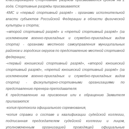
классификацией Спортивные разряды присваиваются сроком на 2
года. Спортивные разряды присваиваются:
-КМС и «первый спортивный разряд»
-
органами исполнительной
власти субъектов Российской Федерации в области физической
культуры и спорта;
-«второй спортивный разряд» и «третий спортивный разряд» (за
исключением военно-прикладных и служебно-прикладных видов
спорта)
-
органами местного самоуправления муниципальных
районов и городских округов по представлению местной спортивной
федерации;
-«первый юношеский спортивный разряд», «второй юношеский
спортивный разряд», «третий юношеский спортивный разряд» (за
исключением военно-прикладных и служебно-прикладных видов
спорта)
-
физкультурно-спортивными организациями по
представлению тренера-преподавателя.
К представлению на присвоение или к обращению Заявителя
прилагаются:
-копия протокола официального соревнования,
-
копия справки о составе и квалификации судейской коллегии,
подписанная председателем судейской коллегии и лицом,
уполномоченным организацией проводящей официальные