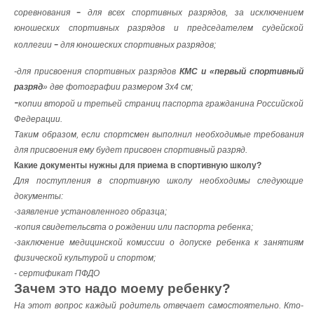
-
соревнования
для всех спортивных разрядов, за исключением
юношеских спортивных разрядов и председателем судейской
-
коллегии
для юношеских спортивных разрядов;
-для присвоения спортивных разрядов
КМС и «первый спортивный
разряд
» две фотографии размером 3х4 см;
-
копии второй и третьей страниц паспорта гражданина Российской
Федерации.
Таким образом, если спортсмен выполнил необходимые требования
для присвоения ему будет присвоен спортивный разряд.
Какие документы нужны для приема в спортивную школу?
Для поступления в спортивную школу необходимы следующие
документы:
-заявление установленного образца;
-копия свидетельсвта о рождении или паспорта ребенка;
-заключение медицинской комиссии о допуске ребенка к занятиям
физической культурой и спортом;
- сертификат ПФДО
Зачем это надо моему ребенку?
На этот вопрос каждый родитель отвечает самостоятельно. Кто-