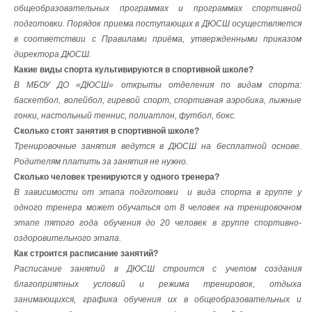
общеобразовательных программах и программах спортивной
подготовки. Порядок приема поступающих в ДЮСШ осуществляется
в соответствии с Правилами приёма, утвержденными приказом
директора ДЮСШ.
Какие виды спорта культивируются в спортивной школе?
В МБОУ ДО «ДЮСШ» открыты отделения по видам спорта:
баскетбол, волейбол, гиревой спорт, спортивная аэробика, лыжные
гонки, настольный теннис, полиатлон, футбол, бокс.
Сколько стоят занятия в спортивной школе?
Тренировочные занятия ведутся в ДЮСШ на бесплатной основе.
Родителям платить за занятия не нужно.
Сколько человек тренируются у одного тренера?
В зависимости от этапа подготовки и вида спорта в группе у
одного тренера может обучаться от 8 человек на тренировочном
этапе пятого года обучения до 20 человек в группе спортивно-
оздоровительного этапа.
Как строится расписание занятий?
Расписание занятий в ДЮСШ строится с учетом создания
благоприятных условий и режима тренировок, отдыха
занимающихся, графика обучения их в общеобразовательных и