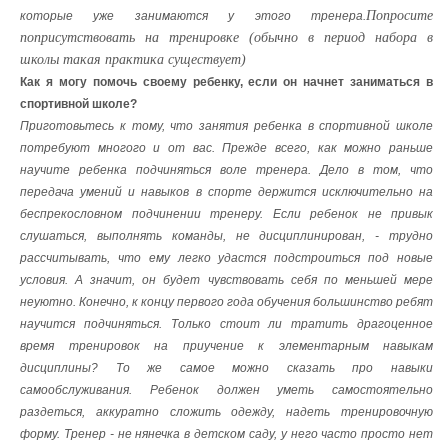
Попросите
которые уже занимаются у этого тренера.
поприсутствовать на тренировке (обычно в период набора в
школы такая практика существует)
Как я могу помочь своему ребенку, если он начнет заниматься в
спортивной школе?
Приготовьтесь к тому, что занятия ребенка в спортивной школе
потребуют многого и от вас. Прежде всего, как можно раньше
научите ребенка подчиняться воле тренера. Дело в том, что
передача умений и навыков в спорте держится исключительно на
беспрекословном подчинении тренеру. Если ребенок не привык
слушаться, выполнять команды, не дисциплинирован, - трудно
рассчитывать, что ему легко удастся подстроиться под новые
условия. А значит, он будет чувствовать себя по меньшей мере
неуютно. Конечно, к концу первого года обучения большинство ребят
научится подчиняться. Только стоит ли тратить драгоценное
время тренировок на приучение к элементарным навыкам
дисциплины? То же самое можно сказать про навыки
самообслуживания. Ребенок должен уметь самостоятельно
раздеться, аккуратно сложить одежду, надеть тренировочную
форму. Тренер - не нянечка в детском саду, у него часто просто нет