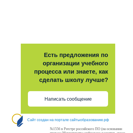
Есть предложения по
организации учебного
процесса или знаете, как
сделать школу лучше?
Написать сообщение
Сайт создан на портале сайтыобразованию.рф
№1556 в Реестре российского ПО (на основании