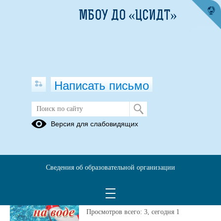
МБОУ ДО «ЦСИДТ»
Написать письмо
Новости
Версия для слабовидящих
Архив
14.07.2026
Сведения об образовательной организации
Прокуратура Томской
области напоминает
Просмотров всего:
3
, сегодня
1