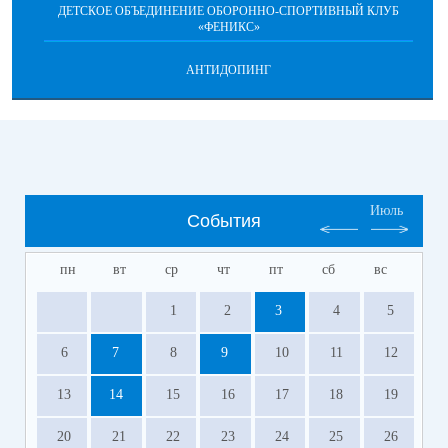
ДЕТСКОЕ ОБЪЕДИНЕНИЕ ОБОРОННО-СПОРТИВНЫЙ КЛУБ
«ФЕНИКС»
АНТИДОПИНГ
Июль
События
пн
вт
ср
чт
пт
сб
вс
1
2
3
4
5
6
7
8
9
10
11
12
13
14
15
16
17
18
19
20
21
22
23
24
25
26