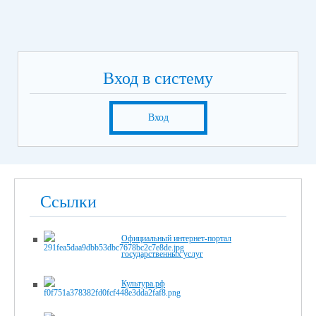
Вход в систему
Вход
Ссылки
Официальный интернет-портал
государственных услуг
Культура.рф